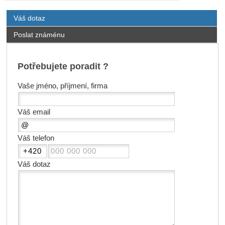
Váš dotaz
Poslat známénu
Potřebujete poradit ?
Vaše jméno, příjmení, firma
Váš email
Váš telefon
Váš dotaz