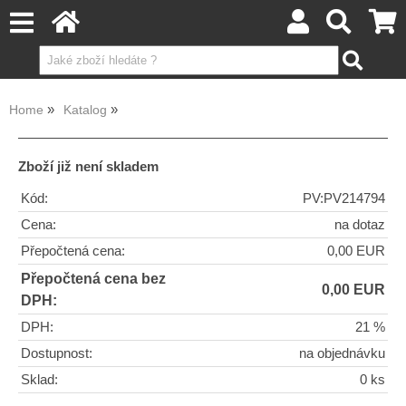
Home
Katalog
Zboží již není skladem
Kód:
PV:PV214794
Cena:
na dotaz
Přepočtená cena:
0,00 EUR
Přepočtená cena bez
0,00 EUR
DPH:
DPH:
21 %
Dostupnost:
na objednávku
Sklad:
0 ks