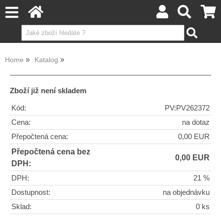
Home
Katalog
Zboží již není skladem
Kód:
PV:PV262372
Cena:
na dotaz
Přepočtená cena:
0,00 EUR
Přepočtená cena bez
0,00 EUR
DPH:
DPH:
21 %
Dostupnost:
na objednávku
Sklad:
0 ks