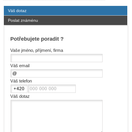
Váš dotaz
Poslat známénu
Potřebujete poradit ?
Vaše jméno, příjmení, firma
Váš email
Váš telefon
Váš dotaz