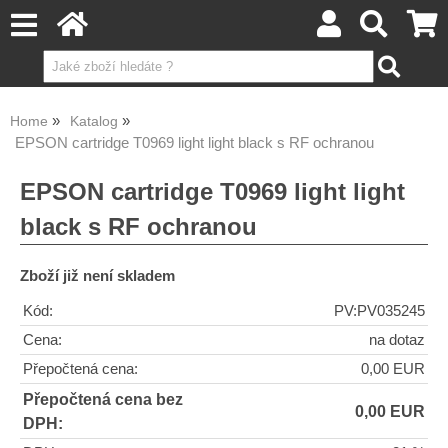
Home
Katalog
EPSON cartridge T0969 light light black s RF ochranou
EPSON cartridge T0969 light light
black s RF ochranou
Zboží již není skladem
Kód:
PV:PV035245
Cena:
na dotaz
Přepočtená cena:
0,00 EUR
Přepočtená cena bez
0,00 EUR
DPH: