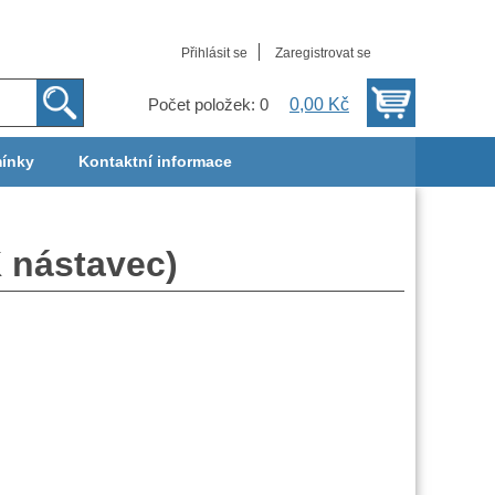
Přihlásit se
Zaregistrovat se
0,00 Kč
Počet položek: 0
ínky
Kontaktní informace
nástavec)