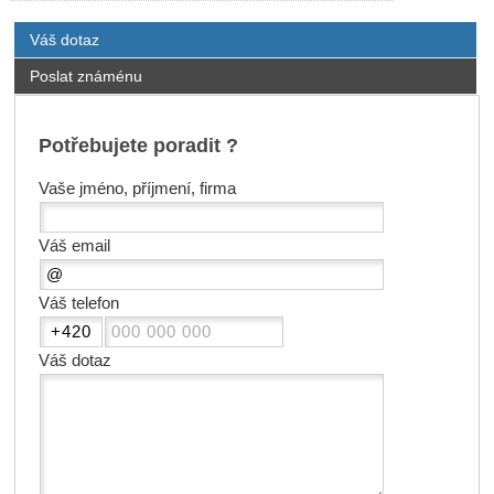
Váš dotaz
Poslat známénu
Potřebujete poradit ?
Vaše jméno, příjmení, firma
Váš email
Váš telefon
Váš dotaz