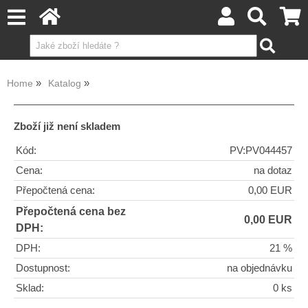
Home
Katalog
Zboží již není skladem
Kód:
PV:PV044457
Cena:
na dotaz
Přepočtená cena:
0,00 EUR
Přepočtená cena bez
0,00 EUR
DPH:
DPH:
21 %
Dostupnost:
na objednávku
Sklad:
0 ks