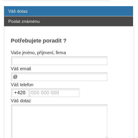
Váš dotaz
Poslat známénu
Potřebujete poradit ?
Vaše jméno, příjmení, firma
Váš email
Váš telefon
Váš dotaz