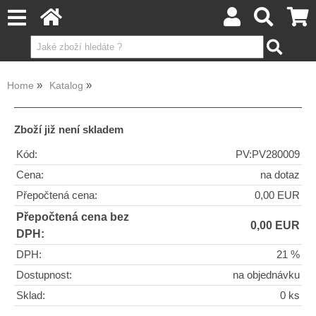
Home
Katalog
Zboží již není skladem
Kód:
PV:PV280009
Cena:
na dotaz
Přepočtená cena:
0,00 EUR
Přepočtená cena bez
0,00 EUR
DPH:
DPH:
21 %
Dostupnost:
na objednávku
Sklad:
0 ks