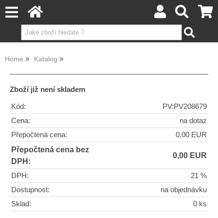
Home
Katalog
Zboží již není skladem
Kód:
PV:PV208679
Cena:
na dotaz
Přepočtená cena:
0,00 EUR
Přepočtená cena bez
0,00 EUR
DPH:
DPH:
21 %
Dostupnost:
na objednávku
Sklad:
0 ks