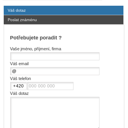
Váš dotaz
Poslat známénu
Potřebujete poradit ?
Vaše jméno, příjmení, firma
Váš email
Váš telefon
Váš dotaz