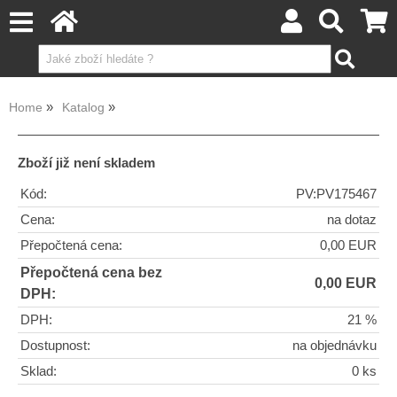
Home
Katalog
Zboží již není skladem
Kód:
PV:PV175467
Cena:
na dotaz
Přepočtená cena:
0,00 EUR
Přepočtená cena bez
0,00 EUR
DPH:
DPH:
21 %
Dostupnost:
na objednávku
Sklad:
0 ks