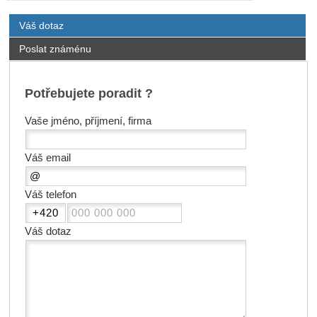
Váš dotaz
Poslat známénu
Potřebujete poradit ?
Vaše jméno, příjmení, firma
Váš email
Váš telefon
Váš dotaz