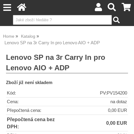
Home
Katalog
Lenovo SP na 3r Carry In pro Lenovo AIO + ADP
Lenovo SP na 3r Carry In pro
Lenovo AIO + ADP
Zboží již není skladem
Kód:
PV:PV154200
Cena:
na dotaz
Přepočtená cena:
0,00 EUR
Přepočtená cena bez
0,00 EUR
DPH: