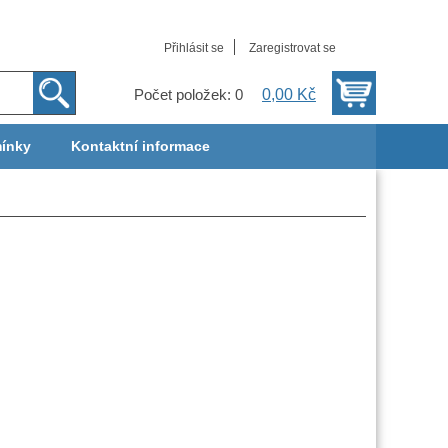
Přihlásit se
Zaregistrovat se
0,00 Kč
Počet položek: 0
ínky
Kontaktní informace