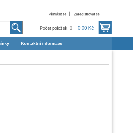
Přihlásit se
Zaregistrovat se
0,00 Kč
Počet položek: 0
ínky
Kontaktní informace