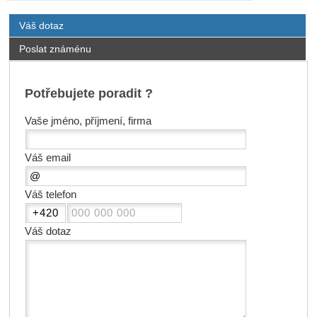
Váš dotaz
Poslat známénu
Potřebujete poradit ?
Vaše jméno, příjmení, firma
Váš email
Váš telefon
Váš dotaz