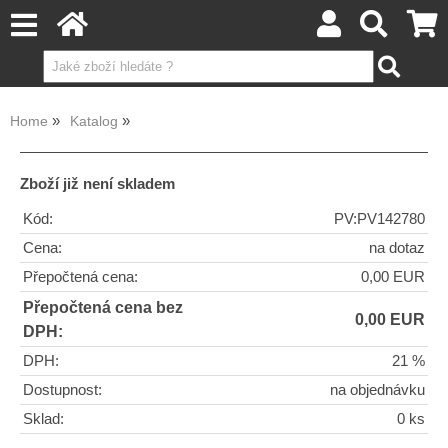
Home
Katalog
Zboží již není skladem
Kód:
PV:PV142780
Cena:
na dotaz
Přepočtená cena:
0,00 EUR
Přepočtená cena bez
0,00 EUR
DPH:
DPH:
21 %
Dostupnost:
na objednávku
Sklad:
0 ks