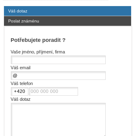
Váš dotaz
Poslat známénu
Potřebujete poradit ?
Vaše jméno, příjmení, firma
Váš email
Váš telefon
Váš dotaz