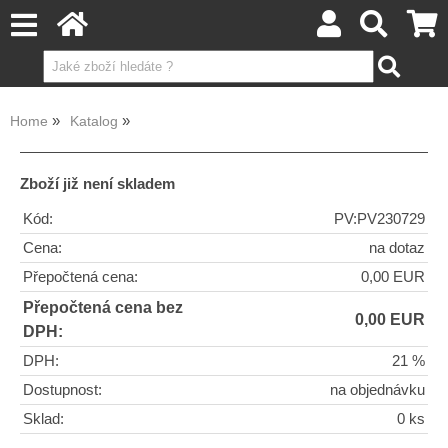
Home
Katalog
Zboží již není skladem
Kód:
PV:PV230729
Cena:
na dotaz
Přepočtená cena:
0,00 EUR
Přepočtená cena bez
0,00 EUR
DPH:
DPH:
21 %
Dostupnost:
na objednávku
Sklad:
0 ks