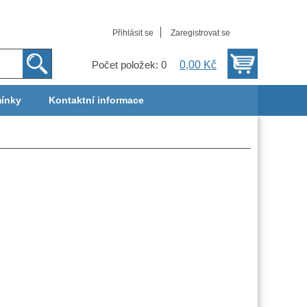
Přihlásit se
Zaregistrovat se
0,00 Kč
Počet položek: 0
ínky
Kontaktní informace