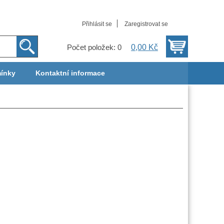
Přihlásit se
Zaregistrovat se
0,00 Kč
Počet položek: 0
ínky
Kontaktní informace