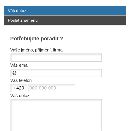
Váš dotaz
Poslat známénu
Potřebujete poradit ?
Vaše jméno, příjmení, firma
Váš email
Váš telefon
Váš dotaz