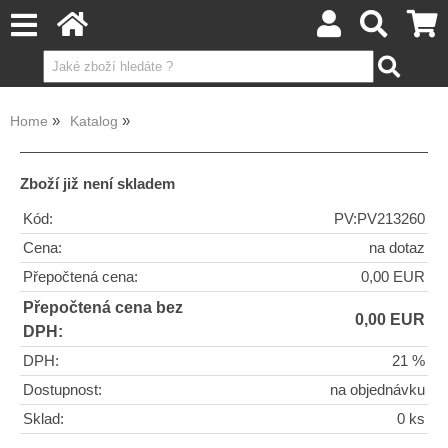
Home
Katalog
Zboží již není skladem
Kód:
PV:PV213260
Cena:
na dotaz
Přepočtená cena:
0,00 EUR
Přepočtená cena bez
0,00 EUR
DPH:
DPH:
21 %
Dostupnost:
na objednávku
Sklad:
0 ks