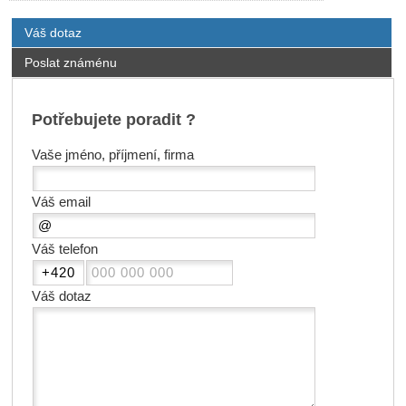
Váš dotaz
Poslat známénu
Potřebujete poradit ?
Vaše jméno, příjmení, firma
Váš email
Váš telefon
Váš dotaz