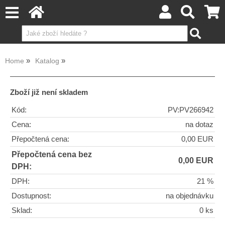
Home
Katalog
Zboží již není skladem
Kód:
PV:PV266942
Cena:
na dotaz
Přepočtená cena:
0,00 EUR
Přepočtená cena bez
0,00 EUR
DPH:
DPH:
21 %
Dostupnost:
na objednávku
Sklad:
0 ks