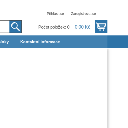
Přihlásit se
Zaregistrovat se
0,00 Kč
Počet položek: 0
ínky
Kontaktní informace