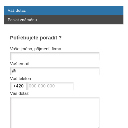
Váš dotaz
Poslat známénu
Potřebujete poradit ?
Vaše jméno, příjmení, firma
Váš email
Váš telefon
Váš dotaz