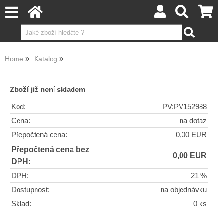
Home
Katalog
Zboží již není skladem
Kód:
PV:PV152988
Cena:
na dotaz
Přepočtená cena:
0,00 EUR
Přepočtená cena bez
0,00 EUR
DPH:
DPH:
21 %
Dostupnost:
na objednávku
Sklad:
0 ks