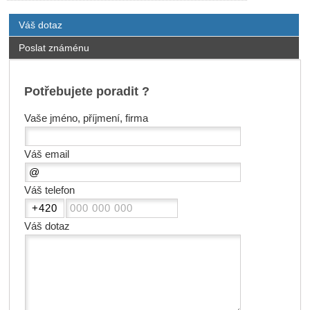
Váš dotaz
Poslat známénu
Potřebujete poradit ?
Vaše jméno, příjmení, firma
Váš email
Váš telefon
Váš dotaz