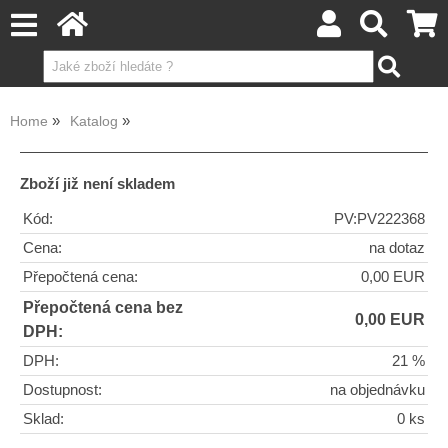
Home
Katalog
Zboží již není skladem
Kód:
PV:PV222368
Cena:
na dotaz
Přepočtená cena:
0,00 EUR
Přepočtená cena bez
0,00 EUR
DPH:
DPH:
21 %
Dostupnost:
na objednávku
Sklad:
0 ks