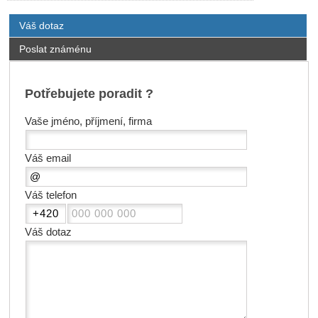
Váš dotaz
Poslat známénu
Potřebujete poradit ?
Vaše jméno, příjmení, firma
Váš email
Váš telefon
Váš dotaz