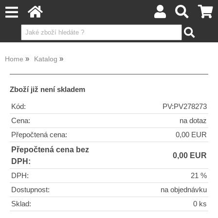
Home
Katalog
Zboží již není skladem
Kód:
PV:PV278273
Cena:
na dotaz
Přepočtená cena:
0,00 EUR
Přepočtená cena bez
0,00 EUR
DPH:
DPH:
21 %
Dostupnost:
na objednávku
Sklad:
0 ks