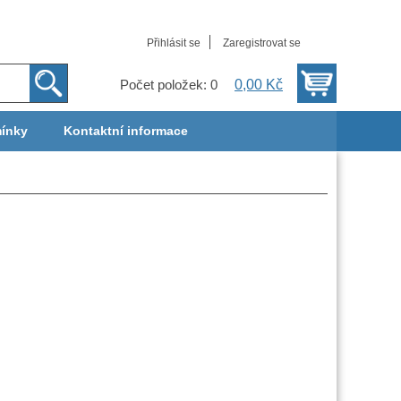
Přihlásit se
Zaregistrovat se
0,00 Kč
Počet položek: 0
ínky
Kontaktní informace