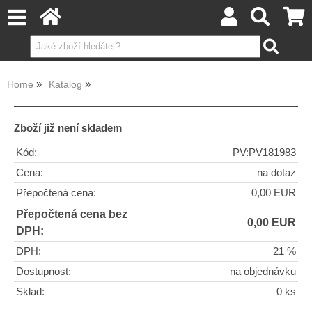
Home
Katalog
Zboží již není skladem
Kód:
PV:PV181983
Cena:
na dotaz
Přepočtená cena:
0,00 EUR
Přepočtená cena bez
0,00 EUR
DPH:
DPH:
21 %
Dostupnost:
na objednávku
Sklad:
0 ks