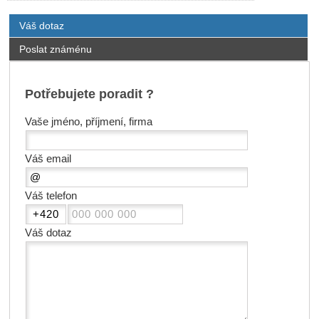
Váš dotaz
Poslat známénu
Potřebujete poradit ?
Vaše jméno, příjmení, firma
Váš email
Váš telefon
Váš dotaz