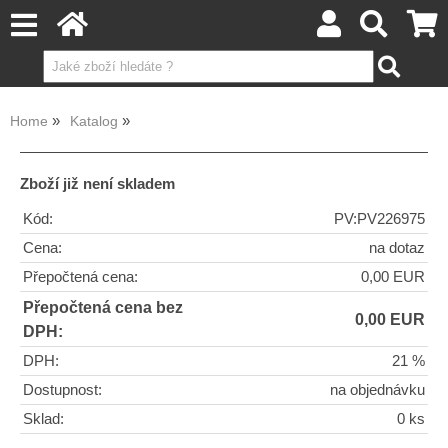
Home
Katalog
Zboží již není skladem
Kód:
PV:PV226975
Cena:
na dotaz
Přepočtená cena:
0,00 EUR
Přepočtená cena bez
0,00 EUR
DPH:
DPH:
21 %
Dostupnost:
na objednávku
Sklad:
0 ks