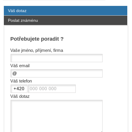
Váš dotaz
Poslat známénu
Potřebujete poradit ?
Vaše jméno, příjmení, firma
Váš email
Váš telefon
Váš dotaz