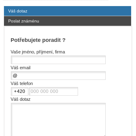
Váš dotaz
Poslat známénu
Potřebujete poradit ?
Vaše jméno, příjmení, firma
Váš email
Váš telefon
Váš dotaz