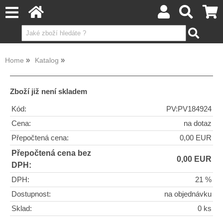
Home
Katalog
Zboží již není skladem
Kód:
PV:PV184924
Cena:
na dotaz
Přepočtená cena:
0,00 EUR
Přepočtená cena bez
0,00 EUR
DPH:
DPH:
21 %
Dostupnost:
na objednávku
Sklad:
0 ks