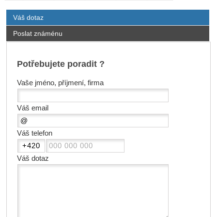
Váš dotaz
Poslat známénu
Potřebujete poradit ?
Vaše jméno, příjmení, firma
Váš email
Váš telefon
Váš dotaz