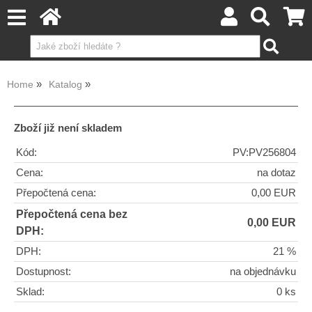
Home
Katalog
Zboží již není skladem
Kód:
PV:PV256804
Cena:
na dotaz
Přepočtená cena:
0,00 EUR
Přepočtená cena bez
0,00 EUR
DPH:
DPH:
21 %
Dostupnost:
na objednávku
Sklad:
0 ks