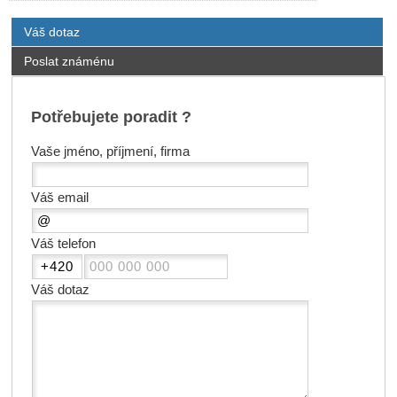
Váš dotaz
Poslat známénu
Potřebujete poradit ?
Vaše jméno, příjmení, firma
Váš email
Váš telefon
Váš dotaz