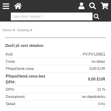
Home
Katalog
Zboží již není skladem
Kód:
PV:PV120821
Cena:
na dotaz
Přepočtená cena:
0,00 EUR
Přepočtená cena bez
0,00 EUR
DPH:
DPH:
21 %
Dostupnost:
na objednávku
Sklad:
0 ks