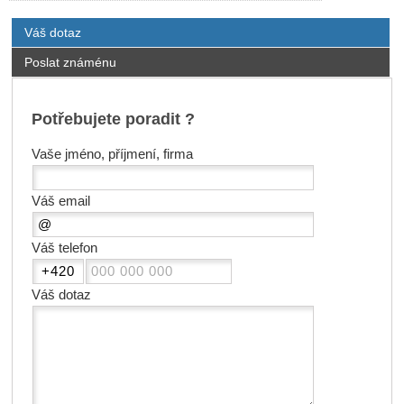
Váš dotaz
Poslat známénu
Potřebujete poradit ?
Vaše jméno, příjmení, firma
Váš email
Váš telefon
Váš dotaz