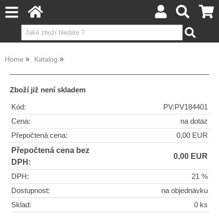
Home
Katalog
Zboží již není skladem
Kód:
PV:PV184401
Cena:
na dotaz
Přepočtená cena:
0,00 EUR
Přepočtená cena bez
0,00 EUR
DPH:
DPH:
21 %
Dostupnost:
na objednávku
Sklad:
0 ks