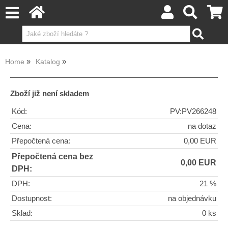
Home
Katalog
Zboží již není skladem
Kód:
PV:PV266248
Cena:
na dotaz
Přepočtená cena:
0,00 EUR
Přepočtená cena bez
0,00 EUR
DPH:
DPH:
21 %
Dostupnost:
na objednávku
Sklad:
0 ks