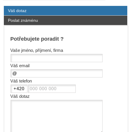
Váš dotaz
Poslat známénu
Potřebujete poradit ?
Vaše jméno, příjmení, firma
Váš email
Váš telefon
Váš dotaz