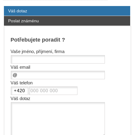
Váš dotaz
Poslat známénu
Potřebujete poradit ?
Vaše jméno, příjmení, firma
Váš email
Váš telefon
Váš dotaz