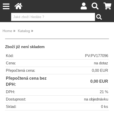
Home
Katalog
Zboží již není skladem
Kód:
PV:PV177096
Cena:
na dotaz
Přepočtená cena:
0,00 EUR
Přepočtená cena bez
0,00 EUR
DPH:
DPH:
21 %
Dostupnost:
na objednávku
Sklad:
0 ks