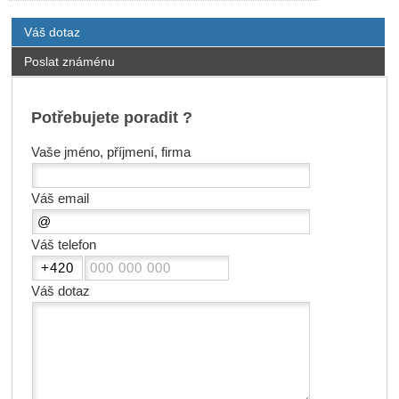
Váš dotaz
Poslat známénu
Potřebujete poradit ?
Vaše jméno, příjmení, firma
Váš email
Váš telefon
Váš dotaz