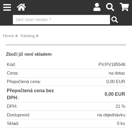
Home
Katalog
Zboží již není skladem
Kód:
PV:PV185548
Cena:
na dotaz
Přepočtená cena:
0,00 EUR
Přepočtená cena bez
0,00 EUR
DPH:
DPH:
21 %
Dostupnost:
na objednávku
Sklad:
0 ks