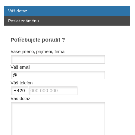
Váš dotaz
Poslat známénu
Potřebujete poradit ?
Vaše jméno, příjmení, firma
Váš email
Váš telefon
Váš dotaz