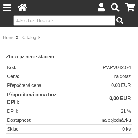
Home
Katalog
Zboží již není skladem
Kód:
PV:PV042074
Cena:
na dotaz
Přepočtená cena:
0,00 EUR
Přepočtená cena bez
0,00 EUR
DPH:
DPH:
21 %
Dostupnost:
na objednávku
Sklad:
0 ks