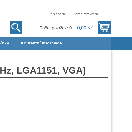
Přihlásit se
Zaregistrovat se
0,00 Kč
Počet položek: 0
ínky
Kontaktní informace
GHz, LGA1151, VGA)