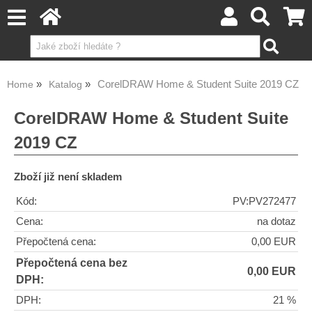
CorelDRAW Home & Student Suite 2019 CZ
Home
Katalog
CorelDRAW Home & Student Suite
2019 CZ
Zboží již není skladem
Kód:
PV:PV272477
Cena:
na dotaz
Přepočtená cena:
0,00 EUR
Přepočtená cena bez
0,00 EUR
DPH:
DPH:
21 %