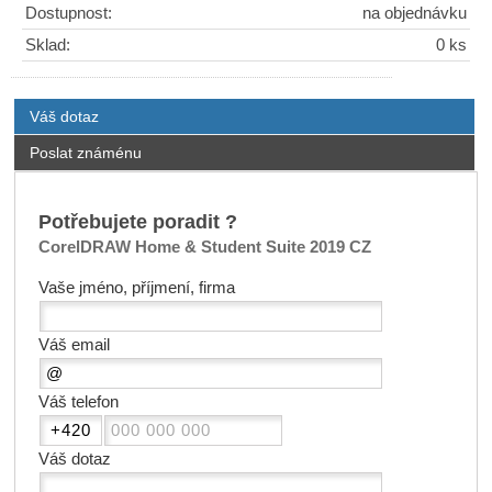
Dostupnost:
na objednávku
Sklad:
0 ks
Váš dotaz
Poslat známénu
Potřebujete poradit ?
CorelDRAW Home & Student Suite 2019 CZ
Vaše jméno, příjmení, firma
Váš email
Váš telefon
Váš dotaz