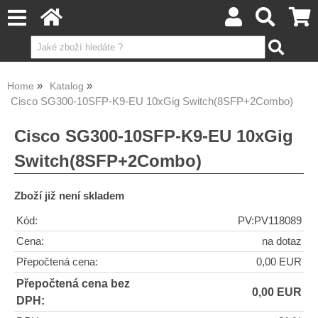
Home
Katalog
Cisco SG300-10SFP-K9-EU 10xGig Switch(8SFP+2Combo)
Cisco SG300-10SFP-K9-EU 10xGig
Switch(8SFP+2Combo)
Zboží již není skladem
Kód:
PV:PV118089
Cena:
na dotaz
Přepočtená cena:
0,00 EUR
Přepočtená cena bez
0,00 EUR
DPH: