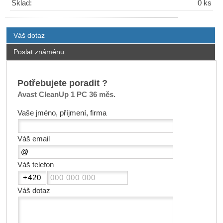
Sklad:
0 ks
Váš dotaz
Poslat známénu
Potřebujete poradit ?
Avast CleanUp 1 PC 36 měs.
Vaše jméno, příjmení, firma
Váš email
Váš telefon
Váš dotaz