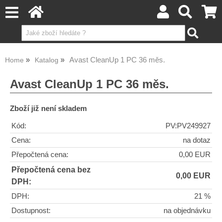
Avast CleanUp 1 PC 36 měs.
Home
Katalog
Avast CleanUp 1 PC 36 měs.
Zboží již není skladem
Kód:
PV:PV249927
Cena:
na dotaz
Přepočtená cena:
0,00 EUR
Přepočtená cena bez
0,00 EUR
DPH:
DPH:
21 %
Dostupnost:
na objednávku