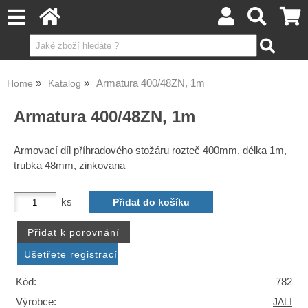
Armatura 400/48ZN, 1m
Home
Katalog
Armatura 400/48ZN, 1m
Armovací díl příhradového stožáru rozteč 400mm, délka 1m,
trubka 48mm, zinkovana
ks
Kód:
782
Výrobce:
JALI