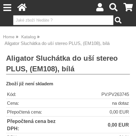
Home
Katalog
Aligator Sluchátka do uší stereo PLUS, (EM108), bílá
Aligator Sluchátka do uší stereo
PLUS, (EM108), bílá
Zboží již není skladem
Kód:
PV:PV263745
Cena:
na dotaz
Přepočtená cena:
0,00 EUR
Přepočtená cena bez
0,00 EUR
DPH: