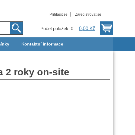
Přihlásit se
Zaregistrovat se
0,00 Kč
Počet položek: 0
ínky
Kontaktní informace
a 2 roky on-site