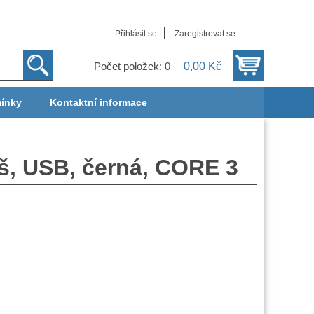
Přihlásit se
Zaregistrovat se
0,00 Kč
Počet položek: 0
ínky
Kontaktní informace
, USB, černá, CORE 3