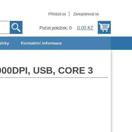
Přihlásit se
Zaregistrovat se
0,00 Kč
Počet položek: 0
ínky
Kontaktní informace
000DPI, USB, CORE 3