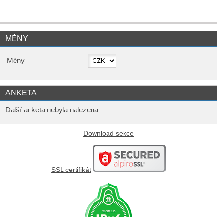
MĚNY
Měny
ANKETA
Další anketa nebyla nalezena
Download sekce
SSL certifikát