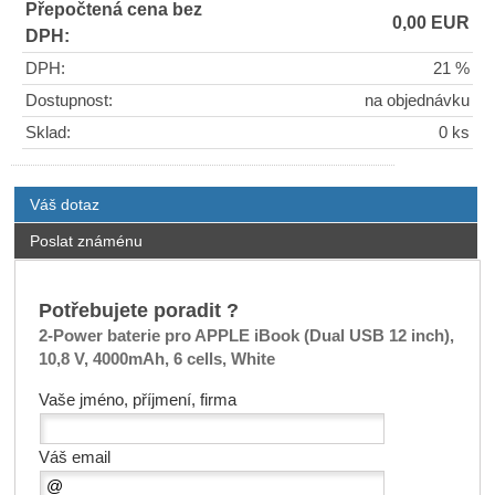
Přepočtená cena bez
0,00 EUR
DPH:
DPH:
21 %
Dostupnost:
na objednávku
Sklad:
0 ks
Váš dotaz
Poslat známénu
Potřebujete poradit ?
2-Power baterie pro APPLE iBook (Dual USB 12 inch),
10,8 V, 4000mAh, 6 cells, White
Vaše jméno, příjmení, firma
Váš email